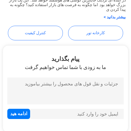
سایت
بزرگ خواهد بود. اما چگونه به فرصت های بازار استفاده کنید؟ چگونه به
پیدا کردن ی
بیشتر بدانید >
سیاست
کارخانه تور
کنترل کیفیت
حفظ
حریم
خصوصی
پیام بگذارید
ما به زودی با شما تماس خواهیم گرفت