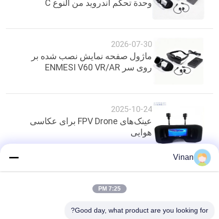
وحدة تحكم أندرويد من النوع C
2026-07-30
ماژول صفحه نمایش نصب شده بر
روی سر ENMESI V60 VR/AR
2025-10-24
عینک‌های FPV Drone برای عکاسی
هوایی
Vinan
بالا
7:25 PM
Good day, what product are you looking for?