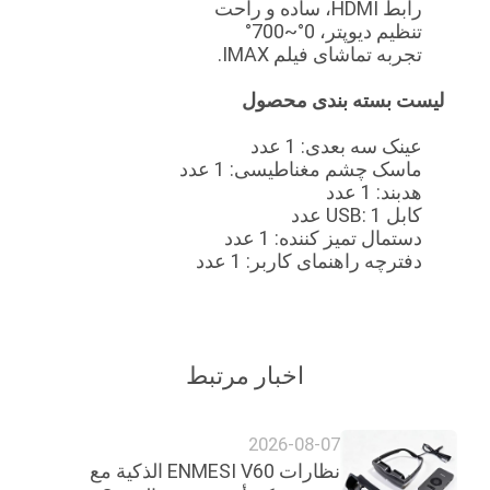
رابط HDMI، ساده و راحت
سایت
تنظیم دیوپتر، 0°~700°
تجربه تماشای فیلم IMAX.
سیاست
لیست بسته بندی محصول
حفظ
عینک سه بعدی: 1 عدد
حریم
ماسک چشم مغناطیسی: 1 عدد
هدبند: 1 عدد
خصوصی
کابل USB: 1 عدد
دستمال تمیز کننده: 1 عدد
دفترچه راهنمای کاربر: 1 عدد
اخبار مرتبط
2026-08-07
نظارات ENMESI V60 الذكية مع