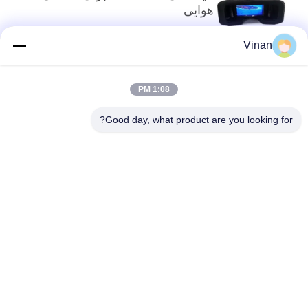
هوایی
Vinan
بالا
1:08 PM
Good day, what product are you looking for?
دسته بندی های محبوب
همه
نمایشگر روی سر
عینک هوشمند AR
عینک ویدیویی هوشمند 
عینک هوشمند VR
سه بعدی
عینک تصویری تئاتر 
ماژول نمایش میکرو
سیار