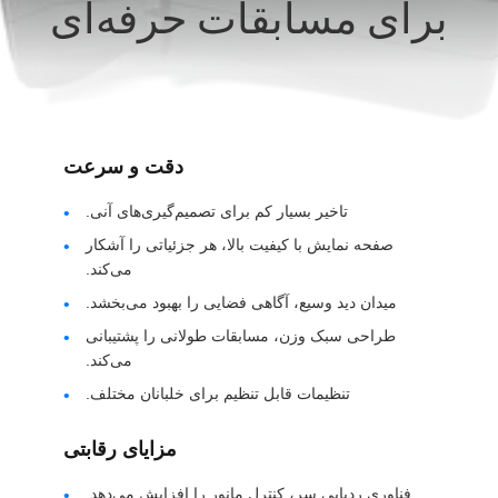
برای مسابقات حرفه‌ای
کنترل
کیفیت
اخبار
دقت و سرعت
موارد
تاخیر بسیار کم برای تصمیم‌گیری‌های آنی.
صفحه نمایش با کیفیت بالا، هر جزئیاتی را آشکار
درخواست
می‌کند.
نقل قول
میدان دید وسیع، آگاهی فضایی را بهبود می‌بخشد.
طراحی سبک وزن، مسابقات طولانی را پشتیبانی
می‌کند.
SHOPPING
تنظیمات قابل تنظیم برای خلبانان مختلف.
ONLINE
مزایای رقابتی
نقشه
فناوری ردیابی سر، کنترل مانور را افزایش می‌دهد.