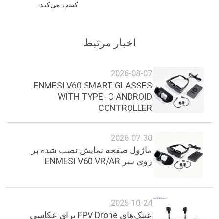
کسب می‌کنند.
اخبار مرتبط
2026-08-07
ENMESI V60 SMART GLASSES
WITH TYPE- C ANDROID
CONTROLLER
2026-07-30
ماژول صفحه نمایش نصب شده بر
روی سر ENMESI V60 VR/AR
2025-10-24
عینک‌های FPV Drone برای عکاسی