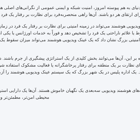
نیای به هم پیوسته امروز، امنیت شبکه و ایمنی عمومی از نگرانی‌های اصلی هس
ای ارتقای هر دو باشند. آن‌ها راهی منحصربه‌فرد برای نظارت بر رفتار یک فرد 
دیویی هوشمند می‌تواند در زمینه امنیتی برای نظارت بر رفتار یک فرد در زمان 
 یا علائم ناراحتی یک فرد را تشخیص دهد و فوراً به خدمات اورژانس یا یکی 
نیتی بزرگ نشان داد که یک عینک ویدیویی هوشمند می‌تواند میزان سقوط یک ف
ه بر این، آن‌ها می‌توانند بخش کلیدی از یک استراتژی پیشگیری از جرم باشند.
رای نظارت بر یک منطقه برای رفتار پرخاشگرانه یا فعالیت مشکوک استفاده شو
. یک اداره پلیس در یک شهر بزرگ که یک سیستم عینک ویدیویی هوشمند را آز
های هوشمند ویدیویی سه‌بعدی یک نگهبان خاموش هستند. آن‌ها یک دارایی است
محیطی امن‌تر، مطمئن‌تر و ق