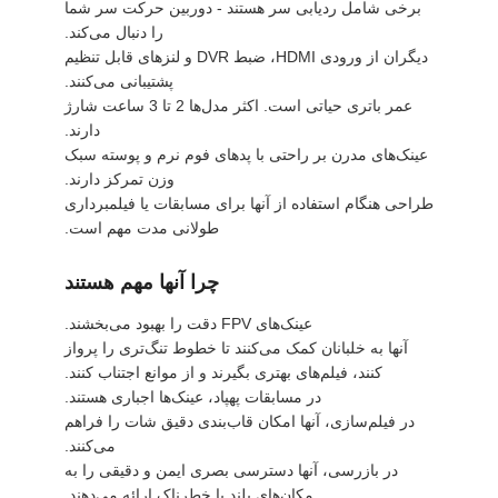
برخی شامل ردیابی سر هستند - دوربین حرکت سر شما
را دنبال می‌کند.
دیگران از ورودی HDMI، ضبط DVR و لنزهای قابل تنظیم
پشتیبانی می‌کنند.
عمر باتری حیاتی است. اکثر مدل‌ها 2 تا 3 ساعت شارژ
دارند.
عینک‌های مدرن بر راحتی با پدهای فوم نرم و پوسته سبک
وزن تمرکز دارند.
طراحی هنگام استفاده از آنها برای مسابقات یا فیلمبرداری
طولانی مدت مهم است.
چرا آنها مهم هستند
عینک‌های FPV دقت را بهبود می‌بخشند.
آنها به خلبانان کمک می‌کنند تا خطوط تنگ‌تری را پرواز
کنند، فیلم‌های بهتری بگیرند و از موانع اجتناب کنند.
در مسابقات پهپاد، عینک‌ها اجباری هستند.
در فیلم‌سازی، آنها امکان قاب‌بندی دقیق شات را فراهم
می‌کنند.
در بازرسی، آنها دسترسی بصری ایمن و دقیقی را به
مکان‌های بلند یا خطرناک ارائه می‌دهند.