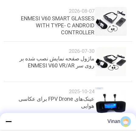
2026-08-07
ENMESI V60 SMART GLASSES
WITH TYPE- C ANDROID
CONTROLLER
2026-07-30
ماژول صفحه نمایش نصب شده بر
روی سر ENMESI V60 VR/AR
2025-10-24
عینک‌های FPV Drone برای عکاسی
هوایی
Vinan