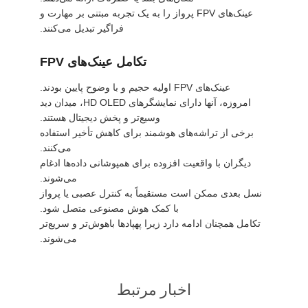
عینک‌های FPV پرواز را به یک تجربه مبتنی بر مهارت و
فراگیر تبدیل می‌کنند.
تکامل عینک‌های FPV
عینک‌های FPV اولیه حجیم و با وضوح پایین بودند.
امروزه، آنها دارای نمایشگرهای HD OLED، میدان دید
وسیع‌تر و پخش دیجیتال هستند.
برخی از تراشه‌های هوشمند برای کاهش تأخیر استفاده
می‌کنند.
دیگران با واقعیت افزوده برای همپوشانی داده‌ها ادغام
می‌شوند.
نسل بعدی ممکن است مستقیماً به کنترل عصبی یا پرواز
با کمک هوش مصنوعی متصل شود.
تکامل همچنان ادامه دارد زیرا پهپادها باهوش‌تر و سریع‌تر
می‌شوند.
اخبار مرتبط