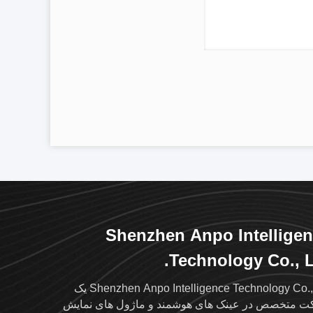
Shenzhen Anpo Intellige
Technology Co., L
Shenzhen Anpo Intelligence Technology Co., Ltd یک
 متخصص در عینک های هوشمند و ماژول های نمایش