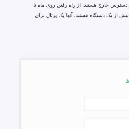
ز دسترس خارج هستند. از راه رفتن روی ماه تا
وش در اقیانوس عمیق ، امکانات بی پایان است. شیشه های هوشمند VR بیش از یک دستگاه هستند. آنها یک پرتال برای
د