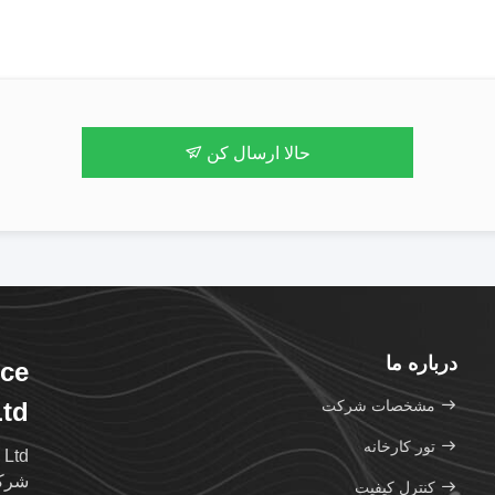
حالا ارسال کن
درباره ما
nce
مشخصات شرکت
td.
تور کارخانه
شرکت
کنترل کیفیت