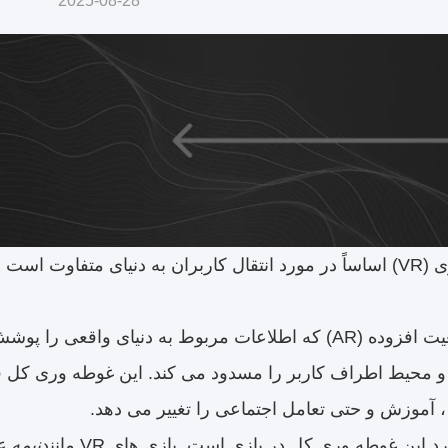
2025-08-28
 و محیط اطراف کاربر را مسدود می کند. این غوطه وری کل 
آموزش و حتی تعامل اجتماعی را تغییر می دهد.
د این غوطه وری کل در بازی است. بازی های VR مانند
نیمه عمر