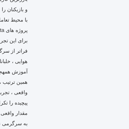
و بازیکنان ر
پروژه های Statista که بازار بازی VR به پایان می رسد
برای این تجرب
فراتر از سرگ
آموزش همهجان
واقعی ، تجرب
پیچیده را تکر
به سرگرمی نی