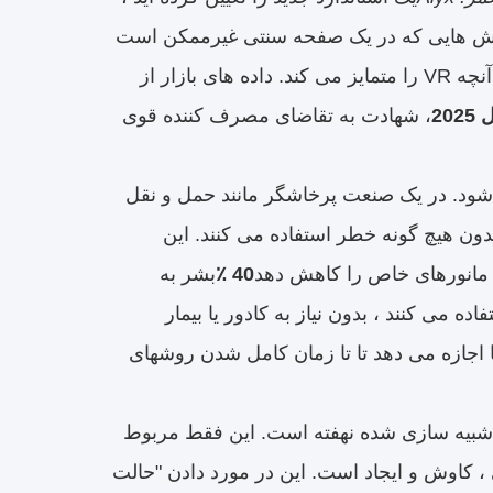
ا روش هایی که در یک صفحه سنتی غیرممکن است
با محیط تعامل داشته باشند. احساس حضور - احساس واقعاً بودن در آنجا - آنچه VR را متمایز می کند. داده های بازار از
، شهادت به تقاضای مصرف کننده قوی
ود. در یک صنعت پرخاشگر مانند حمل و نقل
جام مراحل اضطراری و بدون هیچ گونه خطر استفاده می کنند. این
 مانورهای خاص را کاهش دهد
40 ٪
بشر به
ی های مجازی استفاده می کنند ، بدون نیاز به کادور یا بیمار
 اجازه می دهد تا تا زمان کامل شدن روشهای
ک واقعیت معتبر و شبیه سازی شده نهفته است. این فقط مربوط
 کاوش و ایجاد است. این در مورد دادن "حالت