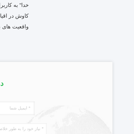
خدا" به کاربر
واقعیت های ب
در