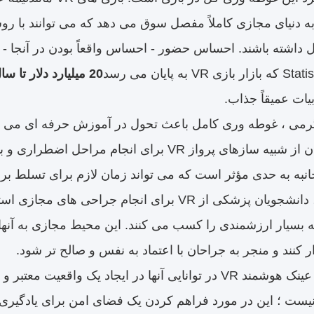
ا به دنیای مجازی کاملاً مفصل سوق می دهد که می توانند ب
20 میلیارد دلار تا سال 2025
یات عمیقاً جذاب.
رمی ، غوطه وری کامل باعث تحول در آموزش حرفه ای می ش
هوایی ، خلبانان از شبیه سازهای پرواز VR برای ان
به به حدی مؤثر است که می تواند زمان لازم برای تسلط بر
همین ترتیب ، دانشجویان پزشکی از VR برای انجام جراح
ه بسیار ارزشمندی را کسب می کنند. این محیط مجازی به آنها
ار کنند و منجر به جراحان با اعتماد به نفس و صالح تر شود.
مقدار واقعی عینک هوشمند VR در توانایی آنها در ایجاد ی
ست ؛ این در مورد فراهم کردن یک فضای امن برای یادگیری ،