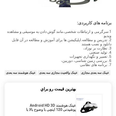
برنامه های کاربردی:
1.
سرگرمی و ارتباطات شخصی،
مانند گوش دادن به موسیقی و مشاهده
ویدیو.
2. تدریس و مطالعه.
اپلیکیشن ها برای آموزش و مطالعه در آن قابل
دانلود و نصب هستند
3. نظارت بر نوزاد،
4. تولید صنعتی
5. تعمیر و نگهداری تجهیزات
6. بررسی زمین شناسی، دوربین،
7. برنامه های نظامی
عینک سه بعدی مجازی
عینک واقعیت مجازی سه بعدی
عینک هوشمند سه بعدی
بهترين قيمت رو براي
عینک هوشمند Android HD 3D
پوشیدنی 120 اینچی با وضوح بالا با
صفحه نمایش LCD