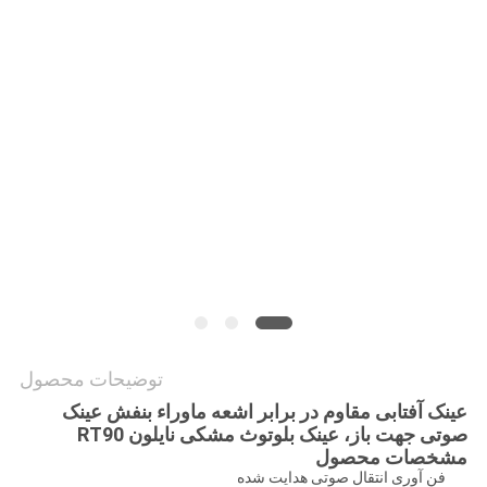
سایت
سیاست
حفظ
حریم
خصوصی
توضیحات محصول
عینک آفتابی مقاوم در برابر اشعه ماوراء بنفش عینک
صوتی جهت باز، عینک بلوتوث مشکی نایلون RT90
مشخصات محصول
فن آوری انتقال صوتی هدایت شده