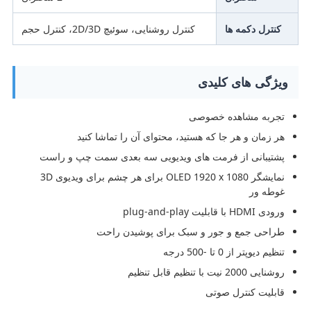
کنترل دکمه ها
کنترل روشنایی، سوئیچ 2D/3D، کنترل حجم
ویژگی های کلیدی
تجربه مشاهده خصوصی
هر زمان و هر جا که هستید، محتوای آن را تماشا کنید
پشتیبانی از فرمت های ویدیویی سه بعدی سمت چپ و راست
نمایشگر OLED 1920 x 1080 برای هر چشم برای ویدیوی 3D
غوطه ور
ورودی HDMI با قابلیت plug-and-play
طراحی جمع و جور و سبک برای پوشیدن راحت
تنظیم دیوپتر از 0 تا -500 درجه
روشنایی 2000 نیت با تنظیم قابل تنظیم
قابلیت کنترل صوتی