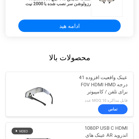
رزولوشن سر نصب شده با 2000 نیت
روشنایی و 41 ° عینک FOV AR
ادامه هید
محصولات بالا
عینک واقعیت افزوده 41
درجه FOV HDMI HMD
برای تلفن / کامپیوتر
قابل مذاکره MOQ:10 عدد
تماس
1080P USB C HDMI
اندروید AR عینک های