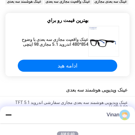
عینک سه بعدی مجازی
عینک واقعیت مجازی سه بعدی
عینک هوشمند سه بعدی
بهترين قيمت رو براي
عینک واقعیت مجازی سه بعدی با وضوح
854*480 اندروید 5.1 مجازی 98 اینچی
ادامه هید
عینک ویدیویی هوشمند سه بعدی
عینک ویدیویی هوشمند سه بعدی مجازی سفارشی اندروید 5.1 TFT
LCD 0.32 اینچی
Vinan
عینک واقعیت مجازی سه بعدی ENMESI با وضوح بالا 1280*800 VR با
WIFI / بلوتوث
6:40 AM