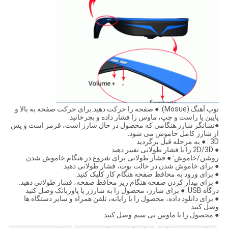
توپ آهنگ (Mosue): ● صفحه را حرکت دهید.برای حرکت صفحه به بالا و
پایین یا راست و چپ، ماوس را فشار داده و بچرخانید.
●نشانگر شارژ.هنگامی که محصول در حال شارژ است، قرمز است و پس
از شارژ کامل خاموش می شود.
3D : ● به مرحله قبل برگردید
● 2D/3D را با فشار طولانی تغییر دهید
روشن/خاموش: ● فشار طولانی برای شروع در هنگام خاموش شدن
● برای خاموش شدن در حالت بوت، فشار طولانی دهید.
● برای ورود به محافظ صفحه هنگام کار کلیک کنید.
● برای بیدار کردن صفحه هنگام زیر محافظ صفحه، فشار طولانی دهید.
درگاه USB: ● برای شارژ، محصول را به شارژر یا پاوربانک وصل کنید
● برای دانلود داده، محصول را با رایانه، تلفن همراه و سایر دستگاه ها
وصل کنید.
● محصول را با ماوس بی سیم وصل کنید