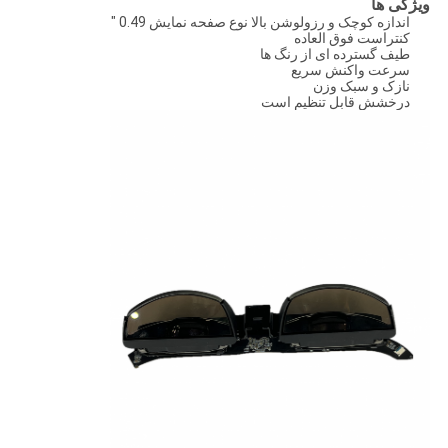
ویژگی ها
اندازه کوچک و رزولوشن بالا نوع صفحه نمایش 0.49 "
کنتراست فوق العاده
طیف گسترده ای از رنگ ها
سرعت واکنش سریع
نازک و سبک وزن
درخشش قابل تنظیم است