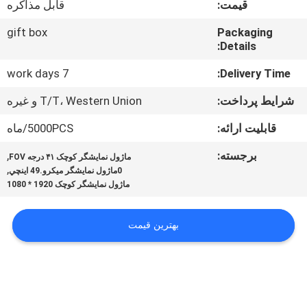
قیمت:
قابل مذاکره
کنترل
کیفیت
gift box
Packaging
Details:
اخبار
7 work days
Delivery Time:
شرایط پرداخت:
T/T، Western Union و غیره
موارد
قابلیت ارائه:
5000PCS/ماه
برجسته:
,
ماژول نمایشگر کوچک ۴۱ درجه FOV
درخواست
,
0ماژول نمايشگر ميکرو.49 اينچي
نقل قول
ماژول نمایشگر کوچک 1920 * 1080
بهترین قیمت
SHOPPING
ONLINE
نقشه