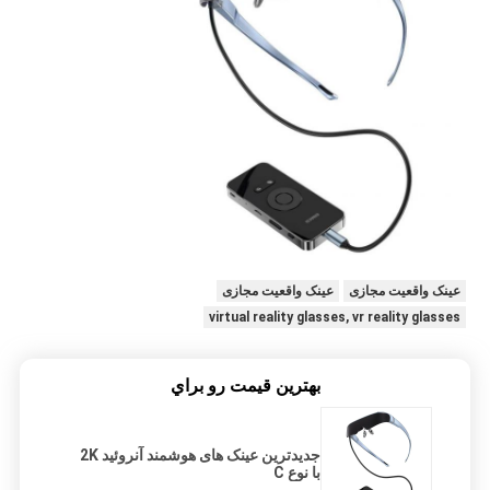
عینک واقعیت مجازی
عینک واقعیت مجازی
virtual reality glasses, vr reality glasses
بهترين قيمت رو براي
جدیدترین عینک های هوشمند آنروئید 2K
با نوع C