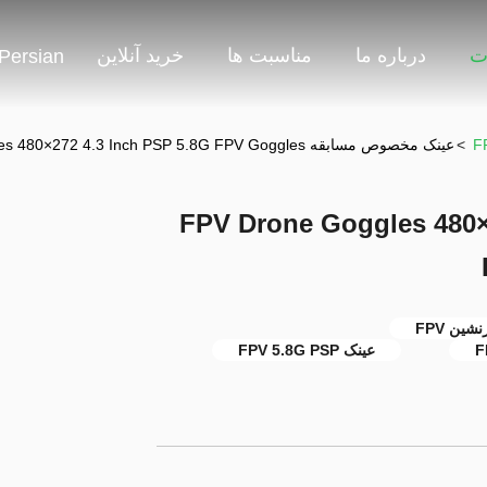
ت
درباره ما
مناسبت ها
خرید آنلاین
Persian
>
عینک مخصوص مسابقه FPV Drone Goggles 480×272 4.3 Inch PSP 5.8G FPV Goggles
مسابقه FPV Drone Goggles 480×272 4.3
ن FPV
عینک FPV 5.8G PSP