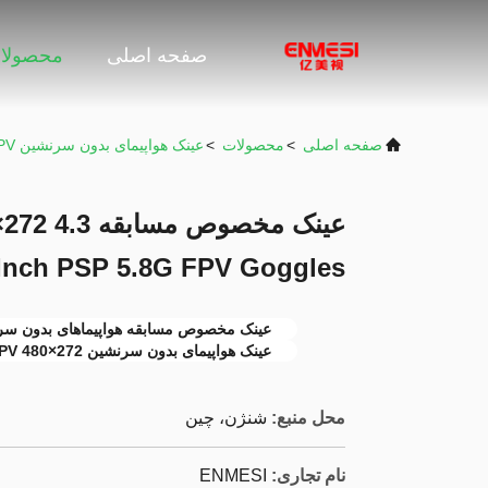
صفحه اصلی
محصولا
صفحه اصلی
>
محصولات
>
عینک هواپیمای بدون سرنشین FPV
عینک مخصوص 
Inch PSP 5.8G FPV Goggles
عینک مخصوص مسابقه هواپیماهای بدون سرنشی
عینک هواپیمای بدون سرنشین FPV 480×272
محل منبع:
شنژن، چین
نام تجاری:
ENMESI