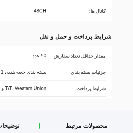
48CH
کانال ها:
شرایط پرداخت و حمل و نقل
50 عدد
مقدار حداقل تعداد سفارش
بسته بندی جعبه هدیه، 1 عدد: 145 * 162 * 98 (mm)
جزئیات بسته بندی
T/T، Western Union و غیره
شرایط پرداخت
توضیحا
محصولات مرتبط