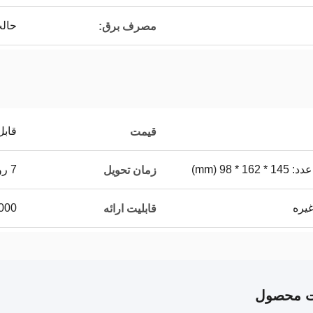
حالت 1.8W
مصرف برق:
قابل
قیمت
7 روز کاری
زمان تحویل
5000 عدد د
قابلیت ارائه
ت محصول