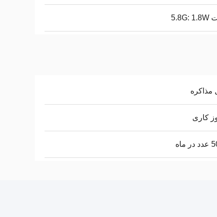
5.8G: 
 مذاکره
ر ماه