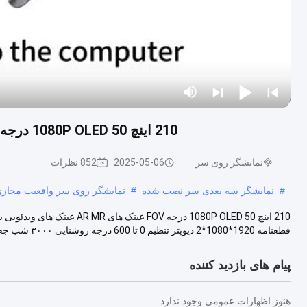
210 اینچ 1080P OLED 50 درجه FOV عینک های AR MR عینک های ویدئویی با USB-C
نمایشگر روی سر
2025-05-06
852 نظرات
#
نمایشگر سه بعدی سر نصب شده
#
نمایشگر روی سر واقعیت مجاز
قطعنامه 1920*1080*2 دیوپتر تنظیم 0 تا 600 درجه روشنایی ۳۰۰۰ شب جعبه چش...
پیام های بازدید کننده
هنوز اظهارات عمومی وجود ندارد